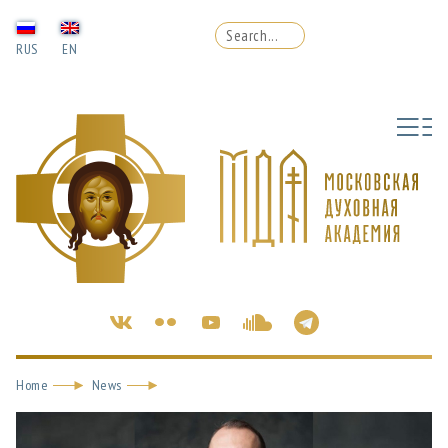
RUS
EN
Home
News