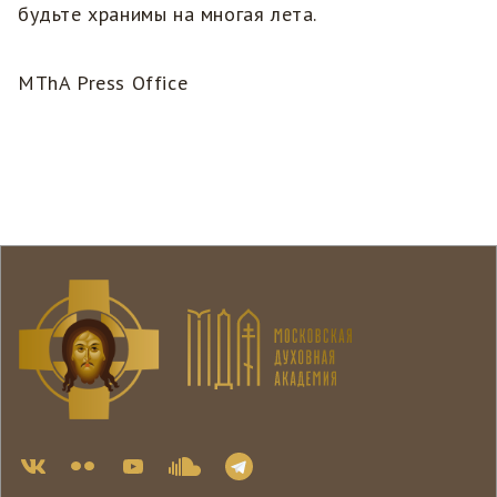
будьте хранимы на многая лета.
MThA Press Office