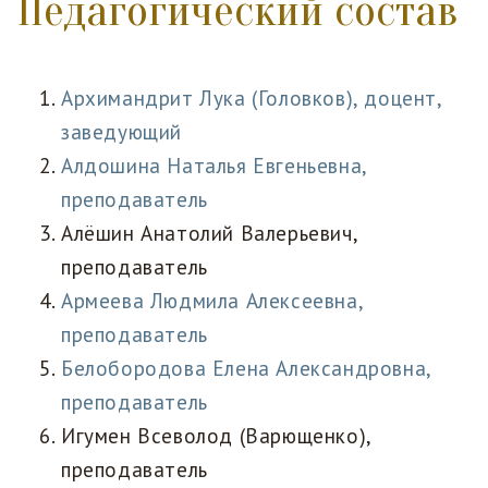
Педагогический состав
Архимандрит Лука (Головков), доцент,
заведующий
Алдошина Наталья Евгеньевна,
преподаватель
Алёшин Анатолий Валерьевич,
преподаватель
Армеева Людмила Алексеевна,
преподаватель
Белобородова Елена Александровна,
преподаватель
Игумен Всеволод (Варющенко),
преподаватель