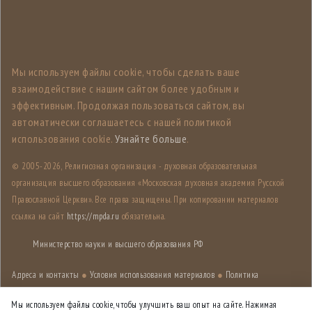
Мы используем файлы cookie, чтобы сделать ваше
взаимодействие с нашим сайтом более удобным и
эффективным. Продолжая пользоваться сайтом, вы
автоматически соглашаетесь с нашей политикой
использования cookie.
Узнайте больше
.
© 2005-
2026, Религиозная организация - духовная образовательная
организация высшего образования «Московская духовная академия Русской
Православной Церкви». Все права защищены. При копировании материалов
ссылка на сайт
https://mpda.ru
обязательна.
Министерство науки и высшего образования РФ
Адреса и контакты
●
Условия использования материалов
●
Политика
конфиденциальности
●
Карта сайта
Мы используем файлы cookie, чтобы улучшить ваш опыт на сайте. Нажимая