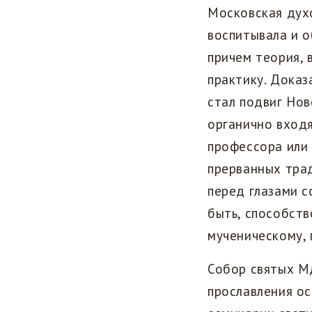
Московская дух
воспитывала и о
причем теория,
практику. Дока
стал подвиг Нов
органично входя
профессора или 
прерванных тра
перед глазами с
быть, способств
мученическому, 
Собор святых М
прославления ос