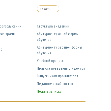
 богослужений
Структура академии
кие храмы
Абитуриенту очной формы
обучения
Абитуриенту заочной формы
во
обучения
Учебный процесс
Правила поведения студентов
Выпускникам прошлых лет
Педагогический состав
Подать записку