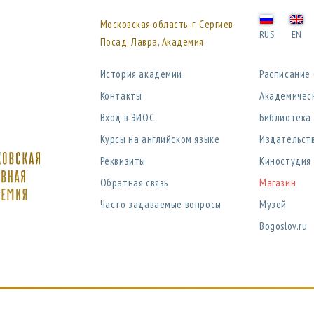
Московская область, г. Сергиев
RUS
EN
Посад, Лавра, Академия
История академии
Расписание
Контакты
Академичес
Вход в ЭИОС
Библиотека
Курсы на английском языке
Издательст
Реквизиты
Киностудия
Обратная связь
Магазин
Часто задаваемые вопросы
Музей
Bogoslov.ru